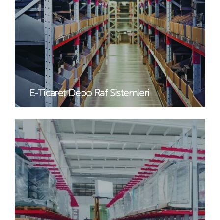
E-Ticaret Depo Raf Sistemleri​