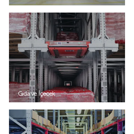
Gıda ve İçecek