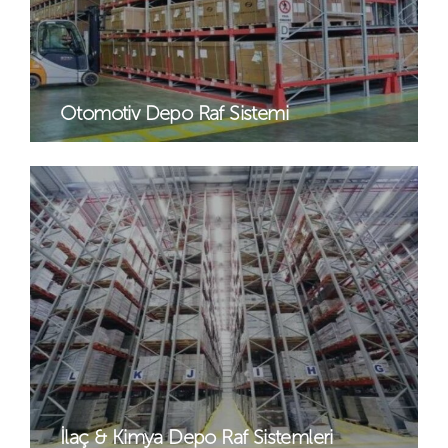
Otomotiv Depo Raf Sistemi
İlaç & Kimya Depo Raf Sistemleri