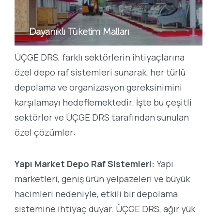
Dayanıklı Tüketim Malları
ÜÇGE DRS, farklı sektörlerin ihtiyaçlarına
özel depo raf sistemleri sunarak, her türlü
depolama ve organizasyon gereksinimini
karşılamayı hedeflemektedir. İşte bu çeşitli
sektörler ve ÜÇGE DRS tarafından sunulan
özel çözümler:
Yapı Market Depo Raf Sistemleri:
Yapı
marketleri, geniş ürün yelpazeleri ve büyük
hacimleri nedeniyle, etkili bir depolama
sistemine ihtiyaç duyar. ÜÇGE DRS, ağır yük