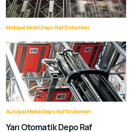
Mobipal Mobil Depo Raf Sistemleri
Autopal Mekik Depo Raf Sistemleri
Yarı Otomatik Depo Raf