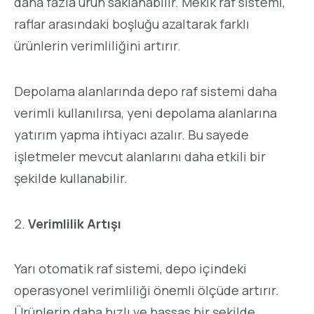
daha fazla ürün saklanabilir. Mekik raf sistemi,
raflar arasındaki boşluğu azaltarak farklı
ürünlerin verimliliğini artırır.
Depolama alanlarında depo raf sistemi daha
verimli kullanılırsa, yeni depolama alanlarına
yatırım yapma ihtiyacı azalır. Bu sayede
işletmeler mevcut alanlarını daha etkili bir
şekilde kullanabilir.
Verimlilik Artışı
Yarı otomatik raf sistemi, depo içindeki
operasyonel verimliliği önemli ölçüde artırır.
Ürünlerin daha hızlı ve hassas bir şekilde