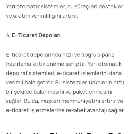
Yarı otomatik sistemler, bu süreçleri destekler
ve üretim verimliliğini artırır.
E-Ticaret Depoları
E-ticaret depolarında hızlı ve doğru sipariş
hazırlama kritik öneme sahiptir. Yarı otomatik
depo raf sistemleri, e-ticaret işlemlerini daha
verimli hale getirir. Bu sistemler, ürünlerin hızlı
bir şekilde bulunmasını ve paketlenmesini
sağlar. Bu da, müşteri memnuniyetini artırır ve
e-ticaret işletmelerine rekabet avantajı sağlar.