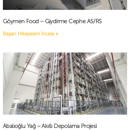
Göymen Food – Giydirme Cephe AS/RS
Başarı Hikayesini İncele »
Abalıoğlu Yağ – Akıllı Depolama Projesi