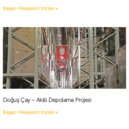
Başarı Hikayesini İncele »
Doğuş Çay – Akıllı Depolama Projesi
Başarı Hikayesini İncele »