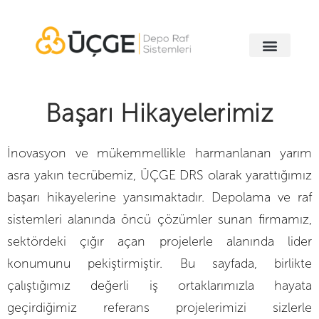
Başarı Hikayelerimiz
İnovasyon ve mükemmellikle harmanlanan yarım
asra yakın tecrübemiz, ÜÇGE DRS olarak yarattığımız
başarı hikayelerine yansımaktadır. Depolama ve raf
sistemleri alanında öncü çözümler sunan firmamız,
sektördeki çığır açan projelerle alanında lider
konumunu pekiştirmiştir. Bu sayfada, birlikte
çalıştığımız değerli iş ortaklarımızla hayata
geçirdiğimiz referans projelerimizi sizlerle