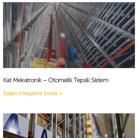
Kat Mekatronik – Otomatik Tepsili Sistem
Başarı Hikayesini İncele »