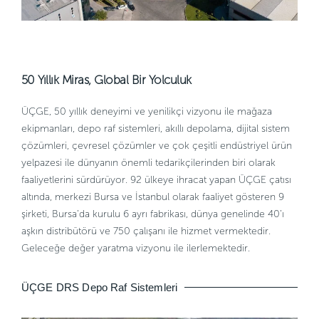
50 Yıllık Miras, Global Bir Yolculuk
ÜÇGE, 50 yıllık deneyimi ve yenilikçi vizyonu ile mağaza
ekipmanları, depo raf sistemleri, akıllı depolama, dijital sistem
çözümleri, çevresel çözümler ve çok çeşitli endüstriyel ürün
yelpazesi ile dünyanın önemli tedarikçilerinden biri olarak
faaliyetlerini sürdürüyor. 92 ülkeye ihracat yapan ÜÇGE çatısı
altında, merkezi Bursa ve İstanbul olarak faaliyet gösteren 9
şirketi, Bursa’da kurulu 6 ayrı fabrikası, dünya genelinde 40’ı
aşkın distribütörü ve 750 çalışanı ile hizmet vermektedir.
Geleceğe değer yaratma vizyonu ile ilerlemektedir.
ÜÇGE DRS Depo Raf Sistemleri