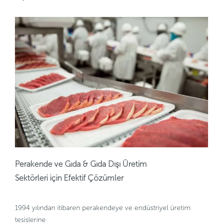
Perakende ve Gıda & Gıda Dışı Üretim
Sektörleri için Efektif Çözümler
1994 yılından itibaren perakendeye ve endüstriyel üretim
tesislerine