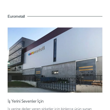
Eurometall
İş Yerini Sevenler İçin
İş yerine değer veren şirketler için binlerce ürün sunan