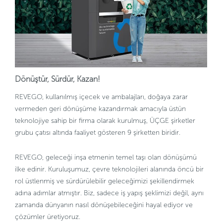
Dönüştür, Sürdür, Kazan!
REVEGO, kullanılmış içecek ve ambalajları, doğaya zarar
vermeden geri dönüşüme kazandırmak amacıyla üstün
teknolojiye sahip bir firma olarak kurulmuş, ÜÇGE şirketler
grubu çatısı altında faaliyet gösteren 9 şirketten biridir.
REVEGO, geleceği inşa etmenin temel taşı olan dönüşümü
ilke edinir. Kuruluşumuz, çevre teknolojileri alanında öncü bir
rol üstlenmiş ve sürdürülebilir geleceğimizi şekillendirmek
adına adımlar atmıştır. Biz, sadece iş yapış şeklimizi değil, aynı
zamanda dünyanın nasıl dönüşebileceğini hayal ediyor ve
çözümler üretiyoruz.