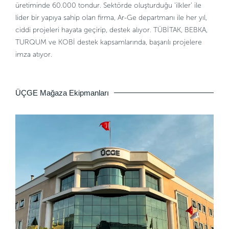
üretiminde 60.000 tondur. Sektörde oluşturduğu ‘ilkler’ ile
lider bir yapıya sahip olan firma, Ar-Ge departmanı ile her yıl,
ciddi projeleri hayata geçirip, destek alıyor. TÜBİTAK, BEBKA,
TURQUM ve KOBİ destek kapsamlarında, başarılı projelere
imza atıyor.
ÜÇGE Mağaza Ekipmanları