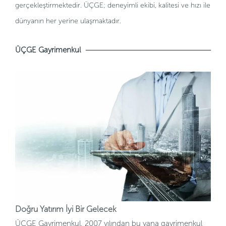
gerçekleştirmektedir. ÜÇGE; deneyimli ekibi, kalitesi ve hızı ile
dünyanın her yerine ulaşmaktadır.
ÜÇGE Gayrimenkul
Doğru Yatırım İyi Bir Gelecek
ÜÇGE Gayrimenkul, 2007 yılından bu yana gayrimenkul