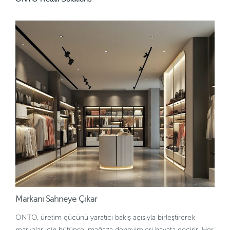
Markanı Sahneye Çıkar
ONTO, üretim gücünü yaratıcı bakış açısıyla birleştirerek
markalar için bütünsel mağaza deneyimleri hayata geçirir. Her