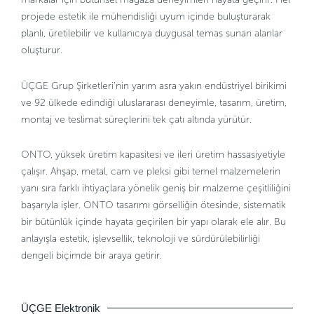
projede estetik ile mühendisliği uyum içinde buluşturarak
planlı, üretilebilir ve kullanıcıya duygusal temas sunan alanlar
oluşturur.
ÜÇGE Grup Şirketleri’nin yarım asra yakın endüstriyel birikimi
ve 92 ülkede edindiği uluslararası deneyimle, tasarım, üretim,
montaj ve teslimat süreçlerini tek çatı altında yürütür.
ONTO, yüksek üretim kapasitesi ve ileri üretim hassasiyetiyle
çalışır. Ahşap, metal, cam ve pleksi gibi temel malzemelerin
yanı sıra farklı ihtiyaçlara yönelik geniş bir malzeme çeşitliliğini
başarıyla işler. ONTO tasarımı görselliğin ötesinde, sistematik
bir bütünlük içinde hayata geçirilen bir yapı olarak ele alır. Bu
anlayışla estetik, işlevsellik, teknoloji ve sürdürülebilirliği
dengeli biçimde bir araya getirir.
ÜÇGE Elektronik