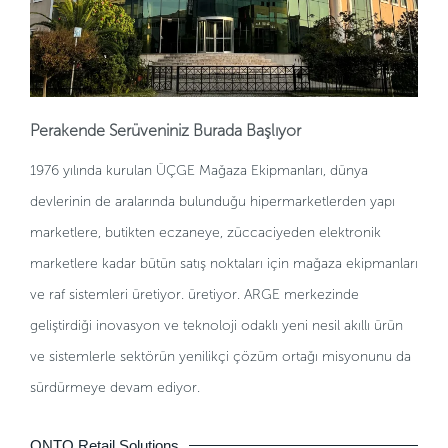
Perakende Serüveniniz Burada Başlıyor
1976 yılında kurulan ÜÇGE Mağaza Ekipmanları, dünya
devlerinin de aralarında bulunduğu hipermarketlerden yapı
marketlere, butikten eczaneye, züccaciyeden elektronik
marketlere kadar bütün satış noktaları için mağaza ekipmanları
ve raf sistemleri üretiyor. üretiyor. ARGE merkezinde
geliştirdiği inovasyon ve teknoloji odaklı yeni nesil akıllı ürün
ve sistemlerle sektörün yenilikçi çözüm ortağı misyonunu da
sürdürmeye devam ediyor.
ONTO Retail Solutions