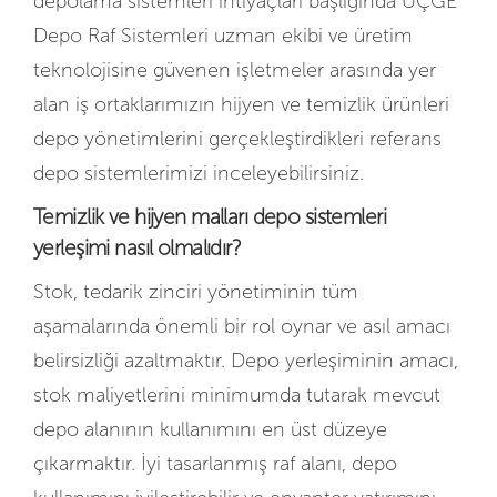
depolama sistemleri ihtiyaçları başlığında ÜÇGE
Depo Raf Sistemleri uzman ekibi ve üretim
teknolojisine güvenen işletmeler arasında yer
alan iş ortaklarımızın hijyen ve temizlik ürünleri
depo yönetimlerini gerçekleştirdikleri referans
depo sistemlerimizi inceleyebilirsiniz.
Temizlik ve hijyen malları depo sistemleri
yerleşimi nasıl olmalıdır?
Stok, tedarik zinciri yönetiminin tüm
aşamalarında önemli bir rol oynar ve asıl amacı
belirsizliği azaltmaktır. Depo yerleşiminin amacı,
stok maliyetlerini minimumda tutarak mevcut
depo alanının kullanımını en üst düzeye
çıkarmaktır. İyi tasarlanmış raf alanı, depo