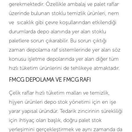
gerekmektedir. Özellikle ambalaj ve palet raflar
üzerinde bulunan stoklu temizlik ürünleri, nem
ve sıcaklık gibi çevre koşullarından etkilendiği
durumlarda depo alanında yer alan stoklu
paletlere sorun çıkarabilir. Bu sorun çıktığı
zaman depolama raf sistemlerinde yer alan söz
konusu işletme depolarında yer alan diğer tüm
hızlı tüketim ürünlerini de tehlikeye atmaktadır.
FMCG DEPOLAMA VE FMCG RAFI
Çelik raflar hızlı tüketim malları ve temizlik,
hijyen ürünleri depo stok yönetimi için en işe
yarar yapısal üründür. Tedarik zincirinin sürekliliği
için ihtiyaç olan başlık, doğru palet stok
yerleşimini gerçekleştirmek ve aynı zamanda da