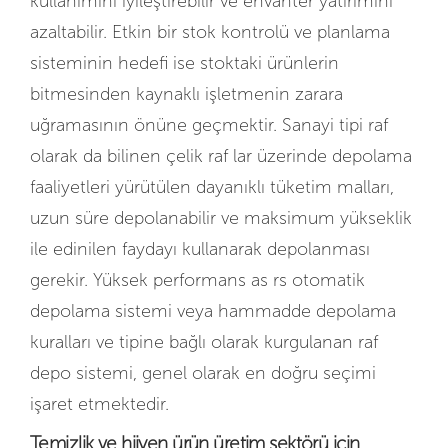
kullanımını iyileştirebilir ve envanter yatırımını
azaltabilir. Etkin bir stok kontrolü ve planlama
sisteminin hedefi ise stoktaki ürünlerin
bitmesinden kaynaklı işletmenin zarara
uğramasının önüne geçmektir. Sanayi tipi raf
olarak da bilinen çelik raf lar üzerinde depolama
faaliyetleri yürütülen dayanıklı tüketim malları,
uzun süre depolanabilir ve maksimum yükseklik
ile edinilen faydayı kullanarak depolanması
gerekir. Yüksek performans as rs otomatik
depolama sistemi veya hammadde depolama
kuralları ve tipine bağlı olarak kurgulanan raf
depo sistemi, genel olarak en doğru seçimi
işaret etmektedir.
Temizlik ve hijyen ürün üretim sektörü için