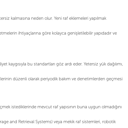
ersiz kalmasına neden olur. Yeni raf eklemeleri yapılmak
melerin ihtiyaçlarına göre kolayca genişletilebilir yapıdadır ve
iyet kaygısıyla bu standartları göz ardı eder. Yetersiz yük dağılımı,
mlerinin düzenli olarak periyodik bakım ve denetimlerden geçmesi
geçmek istediklerinde mevcut raf yapısının buna uygun olmadığını
ge and Retrieval Systems) veya mekik raf sistemleri, robotik