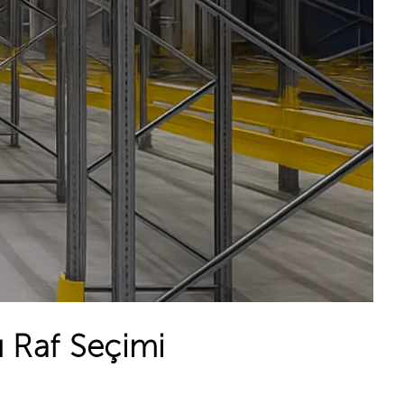
u Raf Seçimi