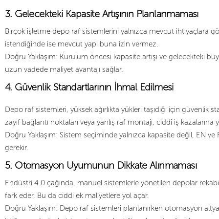
3. Gelecekteki Kapasite Artışının Planlanmaması
Birçok işletme depo raf sistemlerini yalnızca mevcut ihtiyaçlara 
istendiğinde ise mevcut yapı buna izin vermez.
Doğru Yaklaşım: Kurulum öncesi kapasite artışı ve gelecekteki büyüm
uzun vadede maliyet avantajı sağlar.
4. Güvenlik Standartlarının İhmal Edilmesi
Depo raf sistemleri, yüksek ağırlıkta yükleri taşıdığı için güvenlik 
zayıf bağlantı noktaları veya yanlış raf montajı, ciddi iş kazalarına yo
Doğru Yaklaşım: Sistem seçiminde yalnızca kapasite değil, EN ve F
gerekir.
5. Otomasyon Uyumunun Dikkate Alınmaması
Endüstri 4.0 çağında, manuel sistemlerle yönetilen depolar rekabe
fark eder. Bu da ciddi ek maliyetlere yol açar.
Doğru Yaklaşım: Depo raf sistemleri planlanırken otomasyon altya