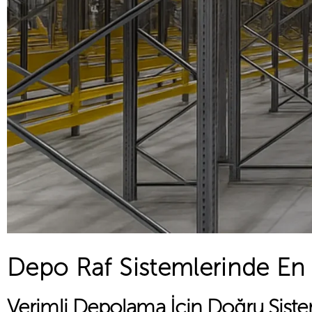
Depo Raf Sistemlerinde En 
Verimli Depolama İçin Doğru Sist