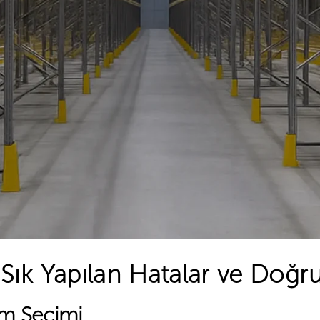
Sık Yapılan Hatalar ve Doğr
em Seçimi