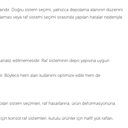
rındandır. Doğru sistem seçimi, yalnızca depolama alanının düzenini
laması veya raf sistemi seçimi sırasında yapılan hatalar nedeniyle
e analiz edilmemesidir. Raf sisteminin depo yapısına uygun
r. Böylece hem alan kullanımı optimize edilir hem de
yapılan sistem seçimleri, raf hasarlarına, ürün deformasyonuna
in konsol raf sistemleri, kutulu ürünler için hafif yük rafları,