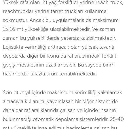
Yüksek rafa olan ihtiyaç forkliftler yerine reach truck,
reachtrucklar yerine tarret truckları kullanıma
sokmuştur. Ancak bu uygulamalarla da maksimum
15-16 mt yüksekliğe ulaşılabilmektedir. Ve zaman
zaman bu yüksekliklerde yetersiz kalabilmektedir.
Lojistikte verimliliği arttıracak olan yüksek tavanlı
depolarda diğer bir konu da raf aralarındaki forklift
geçiş mesafesinin azaltılmasıdır. Bu sayede birim
hacime daha fazla ürün konabilmektedir.
Son otuz yıl içinde maksimum verimliliği yakalamak
amacıyla kullanımı yaygınlaşan bir diğer sistem de
daha dar raf aralıklarında çalışan ve içinde insanın
bulunmadığı otomatik depolama sistemleridir. 25-40
mt yükseklikte inşa edilmiş hacimlerde çalışan bu